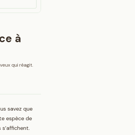
ce à
veux qui réagit.
Vous savez que
tte espèce de
 s’affichent.