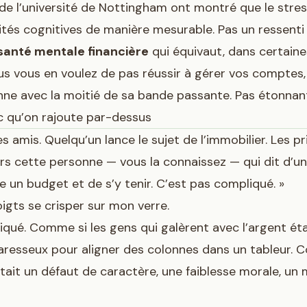
e l’université de Nottingham ont montré que le stres
ités cognitives de manière mesurable. Pas un ressenti
santé mentale financière
qui équivaut, dans certaine
us vous en voulez de pas réussir à gérer vos comptes,
nne avec la moitié de sa bande passante. Pas étonnan
c qu’on rajoute par-dessus
 amis. Quelqu’un lance le sujet de l’immobilier. Les pri
urs cette personne — vous la connaissez — qui dit d’u
faire un budget et de s’y tenir. C’est pas compliqué. »
oigts se crisper sur mon verre.
qué. Comme si les gens qui galèrent avec l’argent éta
aresseux pour aligner des colonnes dans un tableur. 
tait un défaut de caractère, une faiblesse morale, un