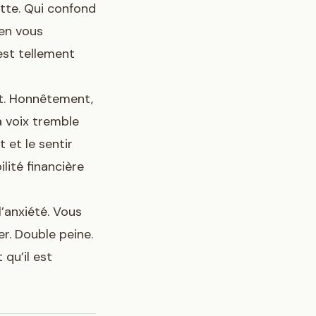
ette. Qui confond
 en vous
’est tellement
nt. Honnêtement,
 voix tremble
 et le sentir
ilité financière
’anxiété. Vous
r. Double peine.
 qu’il est