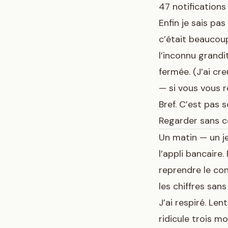
47 notifications
Enfin je sais pa
c’était beaucoup.
l’inconnu grandit
fermée. (J’ai cr
— si vous vous r
Bref. C’est pas s
Regarder sans c
Un matin — un je
l’appli bancaire.
reprendre le con
les chiffres sa
J’ai respiré. Le
ridicule trois mo