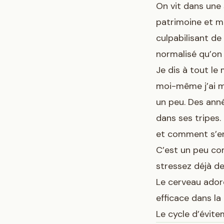
On vit dans une 
patrimoine et mé
culpabilisant de
normalisé qu’on
Je dis à tout le
moi-même j’ai m
un peu. Des anné
dans ses tripes.
et comment s’en
C’est un peu com
stressez déjà de
Le cerveau adore
efficace dans la
Le cycle d’évitem