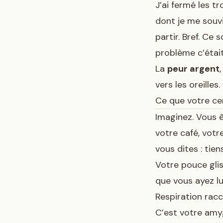
J’ai fermé les tr
dont je me souv
partir. Bref. Ce 
problème c’étai
La
peur argent
vers les oreilles
Ce que votre ce
Imaginez. Vous ê
votre café, votr
vous dites : tien
Votre pouce glis
que vous ayez lu
Respiration racc
C’est votre amyg