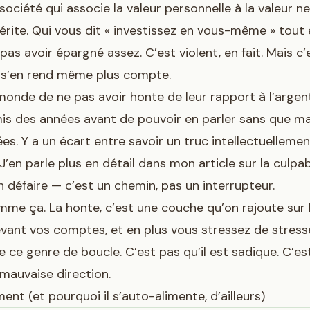
société qui associe la valeur personnelle à la valeur n
rite. Qui vous dit « investissez en vous-même » tout
 pas avoir épargné assez. C’est violent, en fait. Mais c
 s’en rend même plus compte.
 monde de ne pas avoir honte de leur rapport à l’arge
is des années avant de pouvoir en parler sans que ma
es. Y a un écart entre savoir un truc intellectuellement
 J’en parle plus en détail dans
mon article sur la culpab
 défaire
— c’est un chemin, pas un interrupteur.
me ça. La honte, c’est une couche qu’on rajoute sur l
vant vos comptes, et en plus vous stressez de stresse
 ce genre de boucle. C’est pas qu’il est sadique. C’est
 mauvaise direction.
ent (et pourquoi il s’auto-alimente, d’ailleurs)