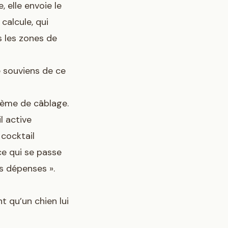
 elle envoie le
 calcule, qui
s les zones de
e souviens de ce
lème de câblage.
l active
cocktail
 ce qui se passe
s dépenses ».
 qu’un chien lui