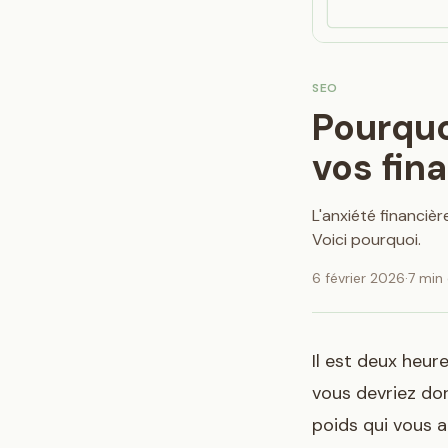
SEO
Pourquo
vos fin
L'anxiété financiè
Voici pourquoi.
6 février 2026
·
7 min 
Il est deux heur
vous devriez dor
poids qui vous a 