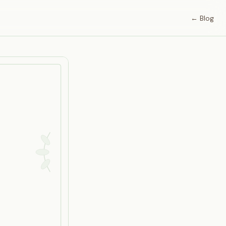
← Blog