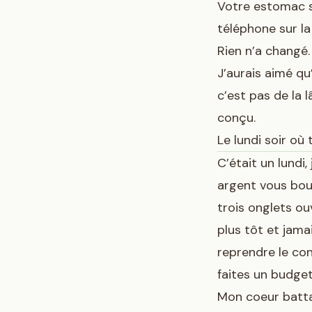
Votre estomac se
téléphone sur la
Rien n’a changé.
J’aurais aimé qu
c’est pas de la 
conçu.
Le lundi soir où
C’était un lundi
argent vous bouf
trois onglets ou
plus tôt et jama
reprendre le co
faites un budget
Mon coeur battai