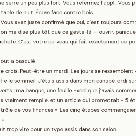
 serre un peu plus fort. Vous refermez l’appli. Vous p
 table de nuit. Écran face contre bois.
 Vous avez juste confirmé que oui, c’est toujours com
’on me dise plus tôt que ce geste-là — ouvrir, panique
lâcheté. C’est votre cerveau qui fait exactement ce pou
 tout a basculé
, je crois. Peut-être un mardi. Les jours se ressemblent
fe le sommeil. J’étais assis dans mon canapé, ordi sur
verts : ma banque, une feuille Excel que j’avais comme
is vraiment remplie, et un article qui promettait « 5 é
ntrôle de vos finances ». Les cinq étapes commençaien
 ».
t trop vite pour un type assis dans son salon.