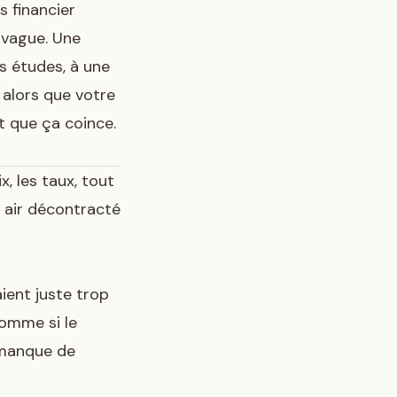
s financier
 vague. Une
s études, à une
 alors que votre
t que ça coince.
x, les taux, tout
n air décontracté
ient juste trop
Comme si le
 manque de